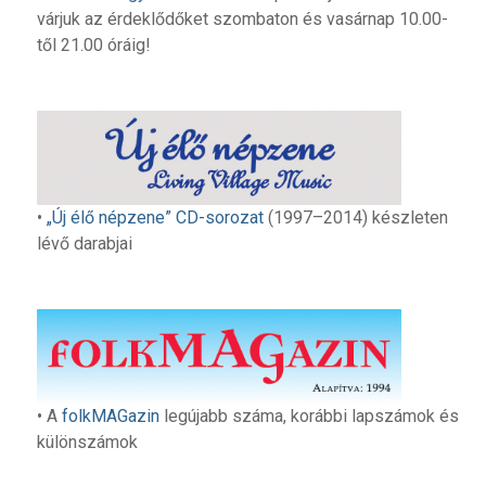
várjuk az érdeklődőket szombaton és vasárnap 10.00-
től 21.00 óráig!
•
„Új élő népzene” CD-sorozat
(1997–2014) készleten
lévő darabjai
• A
folkMAGazin
legújabb száma, korábbi lapszámok és
különszámok