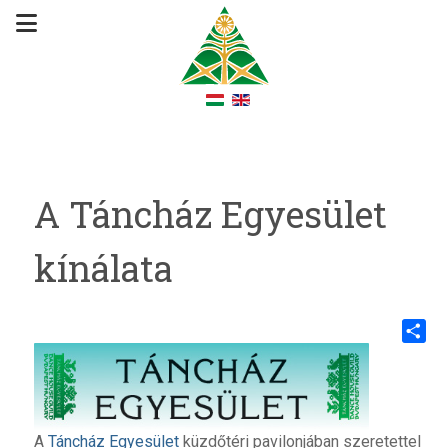
A Táncház Egyesület
kínálata
Share
A
Táncház Egyesület
küzdőtéri pavilonjában szeretettel